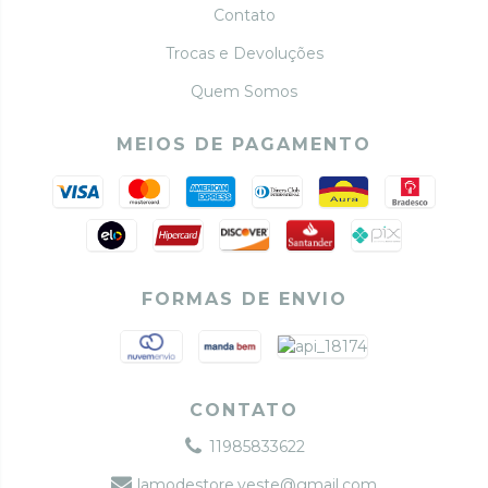
Contato
Trocas e Devoluções
Quem Somos
MEIOS DE PAGAMENTO
FORMAS DE ENVIO
CONTATO
11985833622
lamodestore.veste@gmail.com