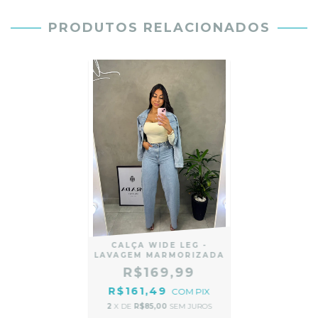
PRODUTOS RELACIONADOS
CALÇA WIDE LEG -
LAVAGEM MARMORIZADA
R$169,99
R$161,49
COM
PIX
2
X DE
R$85,00
SEM JUROS