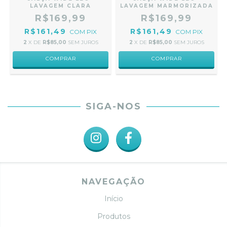
LAVAGEM CLARA
LAVAGEM MARMORIZADA
R$169,99
R$169,99
R$161,49
R$161,49
COM
PIX
COM
PIX
2
X DE
R$85,00
SEM JUROS
2
X DE
R$85,00
SEM JUROS
COMPRAR
COMPRAR
SIGA-NOS
NAVEGAÇÃO
Início
Produtos