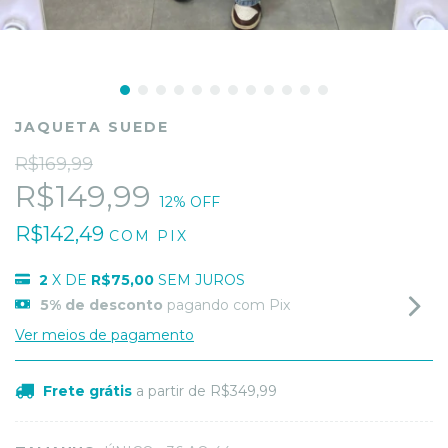
JAQUETA SUEDE
R$169,99
R$149,99
12
% OFF
R$142,49
COM
PIX
2
X DE
R$75,00
SEM JUROS
5% de desconto
pagando com Pix
Ver meios de pagamento
Frete grátis
a partir de
R$349,99