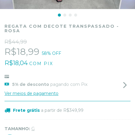
REGATA COM DECOTE TRANSPASSADO -
ROSA
R$44,99
R$18,99
58
% OFF
R$18,04
COM
PIX
5% de desconto
pagando com Pix
Ver meios de pagamento
Frete grátis
a partir de
R$349,99
TAMANHO:
G