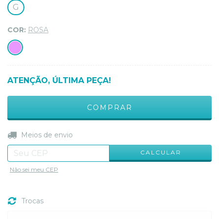
G
COR:
ROSA
ATENÇÃO, ÚLTIMA PEÇA!
ALTERAR CEP
Entregas para o CEP:
Meios de envio
CALCULAR
Não sei meu CEP
Trocas