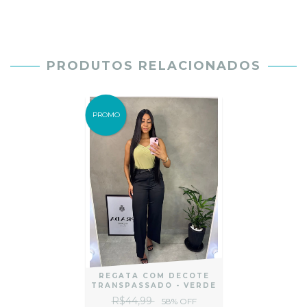
PRODUTOS RELACIONADOS
PROMO
REGATA COM DECOTE
TRANSPASSADO - VERDE
R$44,99
58
% OFF