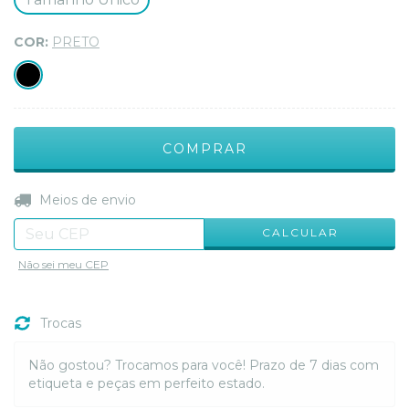
COR:
PRETO
ALTERAR CEP
Entregas para o CEP:
Meios de envio
CALCULAR
Não sei meu CEP
Trocas
Não gostou? Trocamos para você! Prazo de 7 dias com
etiqueta e peças em perfeito estado.