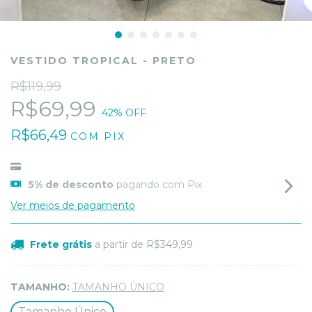
VESTIDO TROPICAL - PRETO
R$119,99
R$69,99
42
% OFF
R$66,49
COM
PIX
5% de desconto
pagando com Pix
Ver meios de pagamento
Frete grátis
a partir de
R$349,99
TAMANHO:
TAMANHO ÚNICO
Tamanho Único