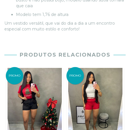
busto e não possui bojo, modelo usando sutiã tomara
que caia
Modelo tem 1,76 de altura
Um vestido versátil, que vai do dia a dia a um encontro
especial com muito estilo e conforto!
PRODUTOS RELACIONADOS
PROMO
PROMO