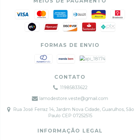
MEIOS DE PAGAMENTO
FORMAS DE ENVIO
CONTATO
11985833622
lamodestore.veste@gmail.com
Rua José Ferraz 14, Jardim Nova Cidade, Guarulhos, São
Paulo CEP 07252515
INFORMAÇÃO LEGAL