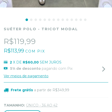
SUÉTER POLO - TRICOT MODAL
R$119,99
R$113,99
COM
PIX
2
X DE
R$60,00
SEM JUROS
5% de desconto
pagando com Pix
Ver meios de pagamento
Frete grátis
a partir de
R$349,99
TAMANHO:
ÚNICO - 36 AO 42