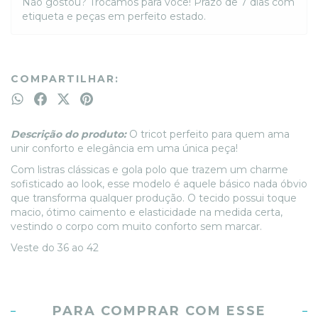
Não gostou? Trocamos para você! Prazo de 7 dias com
etiqueta e peças em perfeito estado.
COMPARTILHAR:
Descrição do produto:
O tricot perfeito para quem ama
unir conforto e elegância em uma única peça!
Com listras clássicas e gola polo que trazem um charme
sofisticado ao look, esse modelo é aquele básico nada óbvio
que transforma qualquer produção. O tecido possui toque
macio, ótimo caimento e elasticidade na medida certa,
vestindo o corpo com muito conforto sem marcar.
Veste do 36 ao 42
PARA COMPRAR COM ESSE