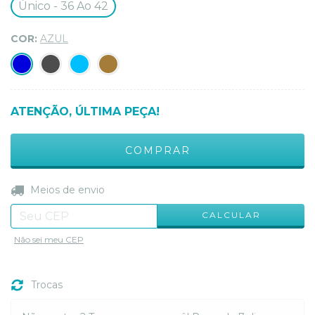
Único - 36 Ao 42
COR:
AZUL
ATENÇÃO, ÚLTIMA PEÇA!
ALTERAR CEP
Entregas para o CEP:
Meios de envio
CALCULAR
Não sei meu CEP
Trocas